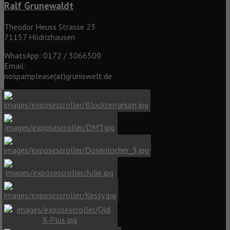
Ralf Grunewaldt
Theodor Heuss Strasse 23
71157 Hildrizhausen
WhatsApp: 0172 / 3066509
Email:
nospamplease(at)gruniswelt.de