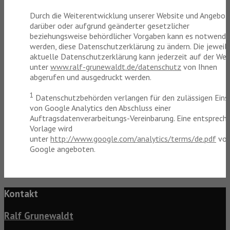
Durch die Weiterentwicklung unserer Website und Angebot
darüber oder aufgrund geänderter gesetzlicher
beziehungsweise behördlicher Vorgaben kann es notwendi
werden, diese Datenschutzerklärung zu ändern. Die jeweil
aktuelle Datenschutzerklärung kann jederzeit auf der Web
unter
www.ralf-grunewaldt.de/datenschutz
von Ihnen
abgerufen und ausgedruckt werden.
1
Datenschutzbehörden verlangen für den zulässigen Eins
von Google Analytics den Abschluss einer
Auftragsdatenverarbeitungs-Vereinbarung. Eine entsprech
Vorlage wird
unter
http://www.google.com/analytics/terms/de.pdf
vo
Google angeboten.
Kontakt
Ralf Grunewaldt