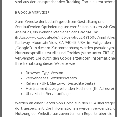
sind aus den entsprechenden Tracking-Tools zu entnehmen
i) Google Analytics
1
Zum Zwecke der bedarfsgerechten Gestaltung und
fortlaufenden Optimierung unserer Seiten nutzen wir Goo
Analytics, ein Webanalysedienst der
Google Inc
.
(
https://www.google.de/intl/de/about/
) (1600 Amphithea
Parkway, Mountain View, CA 94043, USA; im Folgenden
„Google“). In diesem Zusammenhang werden pseudonymisi
Nutzungsprofile erstellt und Cookies (siehe unter Ziff. 4)
verwendet. Die durch den Cookie erzeugten Informationen
Ihre Benutzung dieser Website wie
Browser-Typ/-Version
verwendetes Betriebssystem
Referrer-URL (die zuvor besuchte Seite)
Hostname des zugreifenden Rechners (IP-Adresse)
Uhrzeit der Serveranfrage
werden an einen Server von Google in den USA übertragen
dort gespeichert. Die Informationen werden verwendet, u
Nutzung der Website auszuwerten, um Reports über die