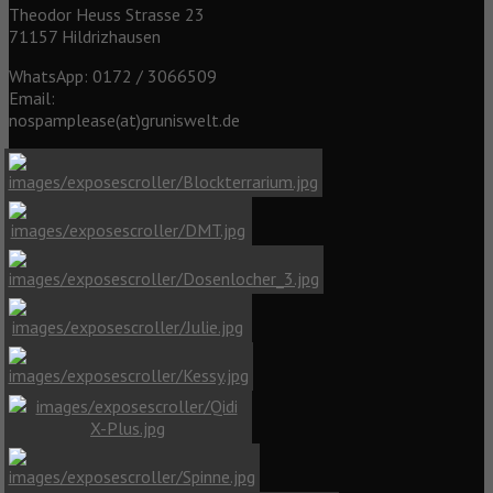
Theodor Heuss Strasse 23
71157 Hildrizhausen
WhatsApp: 0172 / 3066509
Email:
nospamplease(at)gruniswelt.de