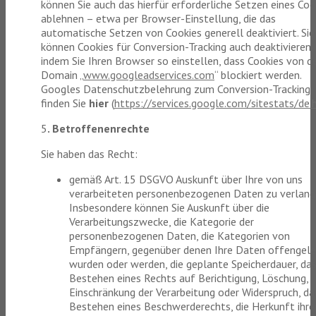
können Sie auch das hierfür erforderliche Setzen eines Coo
ablehnen – etwa per Browser-Einstellung, die das
automatische Setzen von Cookies generell deaktiviert. Sie
können Cookies für Conversion-Tracking auch deaktivieren,
indem Sie Ihren Browser so einstellen, dass Cookies von d
Domain „
www.googleadservices.com
“ blockiert werden.
Googles Datenschutzbelehrung zum Conversion-Tracking
finden Sie
hier
(
https://services.google.com/sitestats/de.
5
. Betroffenenrechte
Sie haben das Recht:
gemäß Art. 15 DSGVO Auskunft über Ihre von uns
verarbeiteten personenbezogenen Daten zu verlang
Insbesondere können Sie Auskunft über die
Verarbeitungszwecke, die Kategorie der
personenbezogenen Daten, die Kategorien von
Empfängern, gegenüber denen Ihre Daten offengel
wurden oder werden, die geplante Speicherdauer, da
Bestehen eines Rechts auf Berichtigung, Löschung,
Einschränkung der Verarbeitung oder Widerspruch, da
Bestehen eines Beschwerderechts, die Herkunft ihre