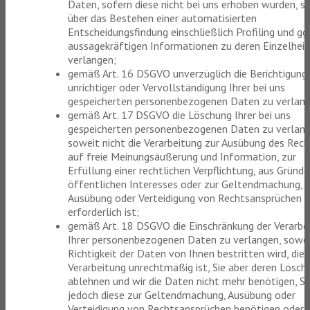
Daten, sofern diese nicht bei uns erhoben wurden, s
über das Bestehen einer automatisierten
Entscheidungsfindung einschließlich Profiling und ggf
aussagekräftigen Informationen zu deren Einzelhei
verlangen;
gemäß Art. 16 DSGVO unverzüglich die Berichtigung
unrichtiger oder Vervollständigung Ihrer bei uns
gespeicherten personenbezogenen Daten zu verlang
gemäß Art. 17 DSGVO die Löschung Ihrer bei uns
gespeicherten personenbezogenen Daten zu verlang
soweit nicht die Verarbeitung zur Ausübung des Rech
auf freie Meinungsäußerung und Information, zur
Erfüllung einer rechtlichen Verpflichtung, aus Gründ
öffentlichen Interesses oder zur Geltendmachung,
Ausübung oder Verteidigung von Rechtsansprüchen
erforderlich ist;
gemäß Art. 18 DSGVO die Einschränkung der Verarbe
Ihrer personenbezogenen Daten zu verlangen, sowei
Richtigkeit der Daten von Ihnen bestritten wird, die
Verarbeitung unrechtmäßig ist, Sie aber deren Lösch
ablehnen und wir die Daten nicht mehr benötigen, Si
jedoch diese zur Geltendmachung, Ausübung oder
Verteidigung von Rechtsansprüchen benötigen oder S