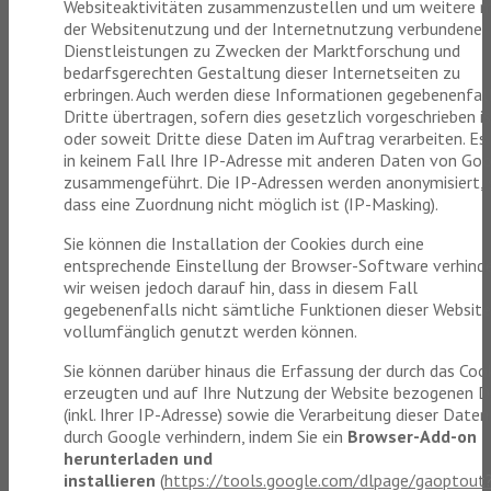
Websiteaktivitäten zusammenzustellen und um weitere m
der Websitenutzung und der Internetnutzung verbundene
Dienstleistungen zu Zwecken der Marktforschung und
bedarfsgerechten Gestaltung dieser Internetseiten zu
erbringen. Auch werden diese Informationen gegebenenfal
Dritte übertragen, sofern dies gesetzlich vorgeschrieben i
oder soweit Dritte diese Daten im Auftrag verarbeiten. Es
in keinem Fall Ihre IP-Adresse mit anderen Daten von Go
zusammengeführt. Die IP-Adressen werden anonymisiert, 
dass eine Zuordnung nicht möglich ist (IP-Masking).
Sie können die Installation der Cookies durch eine
entsprechende Einstellung der Browser-Software verhinde
wir weisen jedoch darauf hin, dass in diesem Fall
gegebenenfalls nicht sämtliche Funktionen dieser Website
vollumfänglich genutzt werden können.
Sie können darüber hinaus die Erfassung der durch das Coo
erzeugten und auf Ihre Nutzung der Website bezogenen 
(inkl. Ihrer IP-Adresse) sowie die Verarbeitung dieser Daten
durch Google verhindern, indem Sie ein
Browser-Add-on
herunterladen und
installieren
(
https://tools.google.com/dlpage/gaoptout