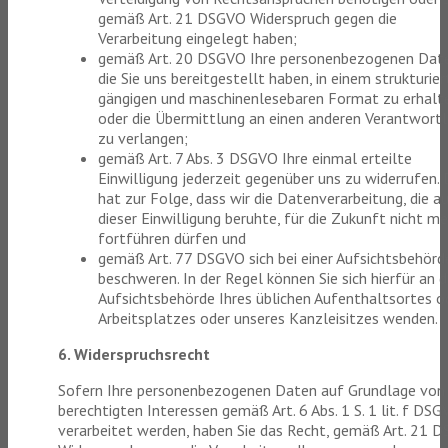
gemäß Art. 21 DSGVO Widerspruch gegen die
Verarbeitung eingelegt haben;
gemäß Art. 20 DSGVO Ihre personenbezogenen Dat
die Sie uns bereitgestellt haben, in einem strukturier
gängigen und maschinenlesebaren Format zu erhalt
oder die Übermittlung an einen anderen Verantwortl
zu verlangen;
gemäß Art. 7 Abs. 3 DSGVO Ihre einmal erteilte
Einwilligung jederzeit gegenüber uns zu widerrufen. 
hat zur Folge, dass wir die Datenverarbeitung, die a
dieser Einwilligung beruhte, für die Zukunft nicht me
fortführen dürfen und
gemäß Art. 77 DSGVO sich bei einer Aufsichtsbehörd
beschweren. In der Regel können Sie sich hierfür an d
Aufsichtsbehörde Ihres üblichen Aufenthaltsortes o
Arbeitsplatzes oder unseres Kanzleisitzes wenden.
6. Widerspruchsrecht
Sofern Ihre personenbezogenen Daten auf Grundlage von
berechtigten Interessen gemäß Art. 6 Abs. 1 S. 1 lit. f DS
verarbeitet werden, haben Sie das Recht, gemäß Art. 21 