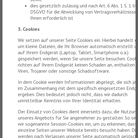
dies gesetzlich zulässig und nach Art. 6 Abs. 1 S. 1 lit.
DSGVO für die Abwicklung von Vertragsverhältnisse
Ihnen erforderlich ist
3. Cookies
Wir setzen auf unserer Seite Cookies ein. Hierbei handelt e
um kleine Dateien, die Ihr Browser automatisch erstellt u
auf Ihrem Endgerät (Laptop, Tablet, Smartphone o.ä.)
gespeichert werden, wenn Sie unsere Seite besuchen. Cook
richten auf Ihrem Endgerät keinen Schaden an, enthalten 
Viren, Trojaner oder sonstige Schadsoftware.
In dem Cookie werden Informationen abgelegt, die sich je
im Zusammenhang mit dem spezifisch eingesetzten Endg
ergeben. Dies bedeutet jedoch nicht, dass wir dadurch
unmittelbar Kenntnis von Ihrer Identität erhalten.
Der Einsatz von Cookies dient einerseits dazu, die Nutzun
unseres Angebots für Sie angenehmer zu gestalten. So se
wir sogenannte Session-Cookies ein, um zu erkennen, dass 
einzelne Seiten unserer Website bereits besucht haben. Di
werden nach Verlassen unserer Seite automatisch gelösch