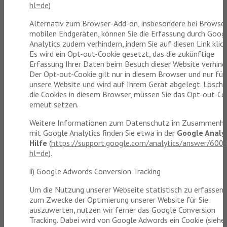
hl=de
)
Alternativ zum Browser-Add-on, insbesondere bei Browse
mobilen Endgeräten, können Sie die Erfassung durch Goog
Analytics zudem verhindern, indem Sie auf diesen Link klick
Es wird ein Opt-out-Cookie gesetzt, das die zukünftige
Erfassung Ihrer Daten beim Besuch dieser Website verhinde
Der Opt-out-Cookie gilt nur in diesem Browser und nur für
unsere Website und wird auf Ihrem Gerät abgelegt. Lösche
die Cookies in diesem Browser, müssen Sie das Opt-out-Co
erneut setzen.
Weitere Informationen zum Datenschutz im Zusammenh
mit Google Analytics finden Sie etwa in der
Google Analyt
Hilfe
(
https://support.google.com/analytics/answer/600
hl=de
).
ii) Google Adwords Conversion Tracking
Um die Nutzung unserer Webseite statistisch zu erfassen
zum Zwecke der Optimierung unserer Website für Sie
auszuwerten, nutzen wir ferner das Google Conversion
Tracking. Dabei wird von Google Adwords ein Cookie (siehe