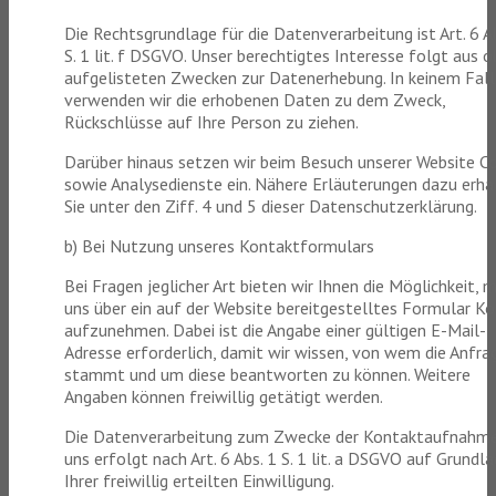
Die Rechtsgrundlage für die Datenverarbeitung ist Art. 6 A
S. 1 lit. f DSGVO. Unser berechtigtes Interesse folgt aus 
aufgelisteten Zwecken zur Datenerhebung. In keinem Fall
verwenden wir die erhobenen Daten zu dem Zweck,
Rückschlüsse auf Ihre Person zu ziehen.
Darüber hinaus setzen wir beim Besuch unserer Website C
sowie Analysedienste ein. Nähere Erläuterungen dazu erha
Sie unter den Ziff. 4 und 5 dieser Datenschutzerklärung.
b) Bei Nutzung unseres Kontaktformulars
Bei Fragen jeglicher Art bieten wir Ihnen die Möglichkeit, m
uns über ein auf der Website bereitgestelltes Formular K
aufzunehmen. Dabei ist die Angabe einer gültigen E-Mail-
Adresse erforderlich, damit wir wissen, von wem die Anfra
stammt und um diese beantworten zu können. Weitere
Angaben können freiwillig getätigt werden.
Die Datenverarbeitung zum Zwecke der Kontaktaufnahme
uns erfolgt nach Art. 6 Abs. 1 S. 1 lit. a DSGVO auf Grundl
Ihrer freiwillig erteilten Einwilligung.