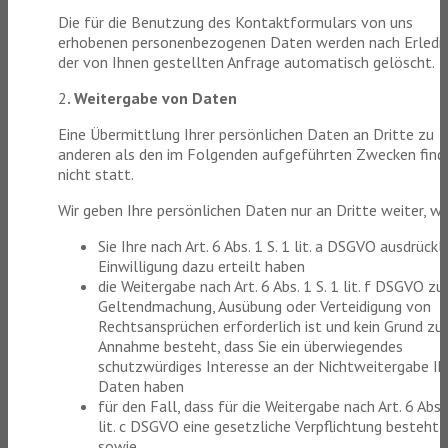
Die für die Benutzung des Kontaktformulars von uns
erhobenen personenbezogenen Daten werden nach Erledi
der von Ihnen gestellten Anfrage automatisch gelöscht.
2
. Weitergabe von Daten
Eine Übermittlung Ihrer persönlichen Daten an Dritte zu
anderen als den im Folgenden aufgeführten Zwecken find
nicht statt.
Wir geben Ihre persönlichen Daten nur an Dritte weiter, w
Sie Ihre nach Art. 6 Abs. 1 S. 1 lit. a DSGVO ausdrückl
Einwilligung dazu erteilt haben
die Weitergabe nach Art. 6 Abs. 1 S. 1 lit. f DSGVO zu
Geltendmachung, Ausübung oder Verteidigung von
Rechtsansprüchen erforderlich ist und kein Grund zur
Annahme besteht, dass Sie ein überwiegendes
schutzwürdiges Interesse an der Nichtweitergabe Ih
Daten haben
für den Fall, dass für die Weitergabe nach Art. 6 Abs. 
lit. c DSGVO eine gesetzliche Verpflichtung besteht,
sowie