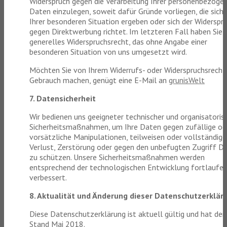
Widerspruch gegen die Verarbeitung Ihrer personenbezoge
Daten einzulegen, soweit dafür Gründe vorliegen, die sich 
Ihrer besonderen Situation ergeben oder sich der Widerspr
gegen Direktwerbung richtet. Im letzteren Fall haben Sie 
generelles Widerspruchsrecht, das ohne Angabe einer
besonderen Situation von uns umgesetzt wird.
Möchten Sie von Ihrem Widerrufs- oder Widerspruchsrecht
Gebrauch machen, genügt eine E-Mail an
grunisWelt
7. Datensicherheit
Wir bedienen uns geeigneter technischer und organisatoris
Sicherheitsmaßnahmen, um Ihre Daten gegen zufällige od
vorsätzliche Manipulationen, teilweisen oder vollständig
Verlust, Zerstörung oder gegen den unbefugten Zugriff Dr
zu schützen. Unsere Sicherheitsmaßnahmen werden
entsprechend der technologischen Entwicklung fortlaufe
verbessert.
8. Aktualität und Änderung dieser Datenschutzerklär
Diese Datenschutzerklärung ist aktuell gültig und hat den
Stand Mai 2018.