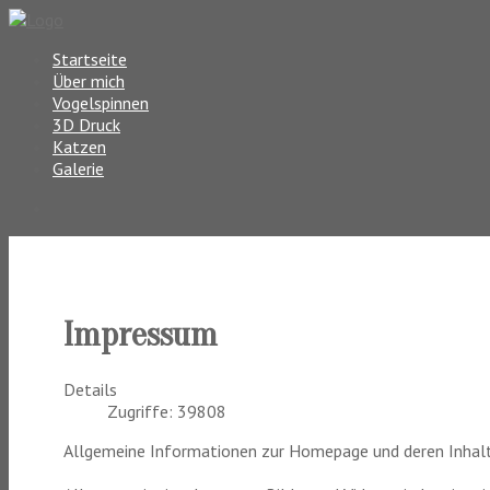
Startseite
Über mich
Vogelspinnen
3D Druck
Katzen
Galerie
Impressum
Details
Zugriffe: 39808
Allgemeine Informationen zur Homepage und deren Inhal