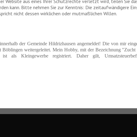
er Website aus eines Ihrer Schutzrechte verletzt wird, teilen Sie d
rden kann. Bitte nehmen Sie zur Kenntnis: Die zeitaufwändigere Ei
pricht nicht dessen wirklichen oder mutmaßlichen Willen.
er innerhalb der Gemeinde Hildrizhausen angemeldet! Die von mir ein
t Böblingen weitergeleitet. Mein Hobby, mit der Bezeichnung "Zuch
 ist als Kleingewerbe registriert. Daher gilt, Umsatzsteuer