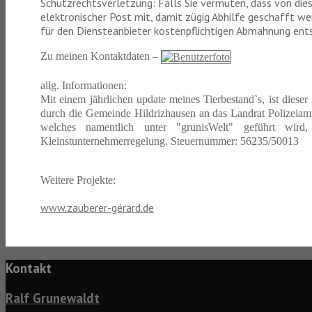
Schutzrechtsverletzung: Falls Sie vermuten, dass von dies
elektronischer Post mit, damit zügig Abhilfe geschafft we
für den Diensteanbieter kostenpflichtigen Abmahnung ents
Zu meinen Kontaktdaten –
allg. Informationen:
Mit einem jährlichen update meines Tierbestand`s, ist dies
durch die Gemeinde Hildrizhausen an das Landrat Polizeiam
welches namentlich unter "grunisWelt" geführt wird,
Kleinstunternehmerregelung. Steuernummer: 56235/50013
Weitere Projekte:
www.zauberer-gérard.de
Kontakt
Ralf Grunewaldt