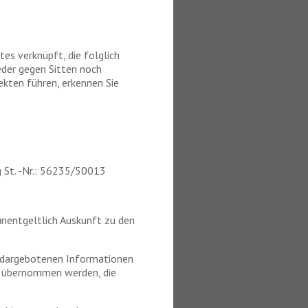
s verknüpft, die folglich
eder gegen Sitten noch
kten führen, erkennen Sie
 St. -Nr.: 56235/50013
unentgeltlich Auskunft zu den
er dargebotenen Informationen
en übernommen werden, die