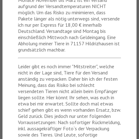
Monate November bis März ist ein Versand
aufgrund der Versandtemperaturen NICHT
möglich. Um das Risko zu minimieren, dass
Pakete länger als nötig unterwegs sind, versende
ich nur per Express für 18,00 € innerhalb
Deutschland. Versandtage sind Montag bis
einschließlich Mittwoch nach Geldeingang. Eine
Abholung meiner Tiere in 71157 Hildrizhausen ist
grundsätzlich machbar.
Leider gibt es noch immer "Mitstreiter", welche
nicht in der Lage sind, Tiere für den Versand
anständig zu verpacken. Daher bin ich der festen
Meinung, dass das Risiko bei schlecht
versendeten Tieren nicht allein beim Empfänger
liegen sollte. Hier könnt Ihr sehen, was euch in
etwa bei mir erwartet. Sollte doch mal etwas
schief gehen gibt es wenn vorhanden Ersatz, bzw.
Geld zurück. Dies jedoch nur unter folgenden
Vorraussetzungen: Nach sofortiger Rückmeldung,
inkl. aussagekräftiger Foto`s der Verpackung
sowie des Tieres. Und Leute, sofortige