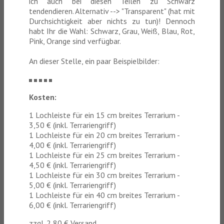
ich auch bei diesen Teilen zu Schwarz
tendendieren. Alternativ --> "Transparent" (hat mit
Durchsichtigkeit aber nichts zu tun)! Dennoch
habt Ihr die Wahl: Schwarz, Grau, Weiß, Blau, Rot,
Pink, Orange sind verfügbar.
An dieser Stelle, ein paar Beispielbilder:
Kosten:
1 Lochleiste für ein 15 cm breites Terrarium -
3,50 € (inkl. Terrariengriff)
1 Lochleiste für ein 20 cm breites Terrarium -
4,00 € (inkl. Terrariengriff)
1 Lochleiste für ein 25 cm breites Terrarium -
4,50 € (inkl. Terrariengriff)
1 Lochleiste für ein 30 cm breites Terrarium -
5,00 € (inkl. Terrariengriff)
1 Lochleiste für ein 40 cm breites Terrarium -
6,00 € (inkl. Terrariengriff)
zzgl. 2,80 € Versand.