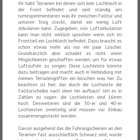
Ihr habt Terrarien bei denen sich kein Lochblech in
der Front befindet und seid ständig am
rumexperimentieren was ihr zwischen Falltür und
unteren Steg steckt, damit ein wenig Luft
zirkulieren kann. Zugegeben, von Luftzirkulation
kann man nicht wirklich sprechen wenn sich im
Frontteil ein Lochblech befindet. Dazu braucht es
schon etwas mehr als nur ein paar Löscher.
Grundsätzlich aber schadet es nicht wenn
Möglichkeiten geschaffen werden, um für etwas
Luftzufuhr zu sorgen. Diese Lochleiste könnte
dazu beitragen und macht auch in Verbindung mit
meinen Terrariengriffen ein bisschen was her. Zu
beachten ist hier, das durch die Lochleiste die
Falltürscheibe nach oben hin aufbaut! Um es in
Zahlen zu sagen: die Lochleisten sind 16mm
hoch. Desweiteren sind die 30-er und 40-er
Lochleisten zweiteilig und müssen vor Einbau
zusammengesteckt werden.
Davon ausgehend das die Führungschienen an den
Terarrien fast ausschließlich Schwarz sind, würde